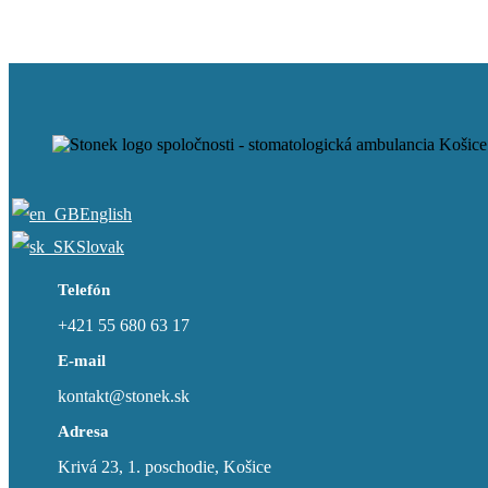
English
Slovak
Telefón
+421 55 680 63 17
E-mail
kontakt@stonek.sk
Adresa
Krivá 23, 1. poschodie, Košice