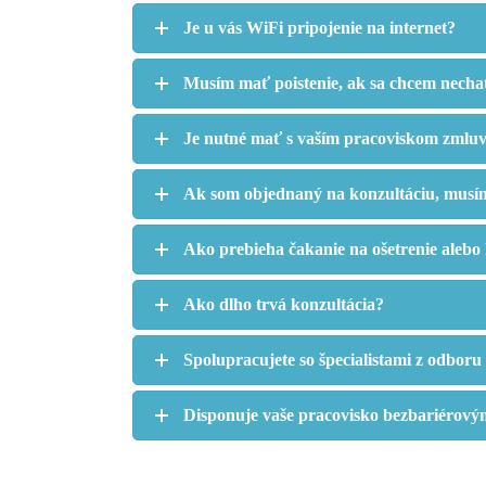
Je u vás WiFi pripojenie na internet?
Musím mať poistenie, ak sa chcem nechať
Je nutné mať s vaším pracoviskom zmluvu
Ak som objednaný na konzultáciu, musím 
Ako prebieha čakanie na ošetrenie alebo
Ako dlho trvá konzultácia?
Spolupracujete so špecialistami z odboru
Disponuje vaše pracovisko bezbariérov