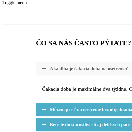
Toggle menu
ČO SA NÁS ČASTO PÝTATE?
Aká dlhá je čakacia doba na ošetrenie?
Čakacia doba je maximálne dva týždne. C
Môžem prísť na ošetrenie bez objednani
Beriete do starostlivosti aj detských paci