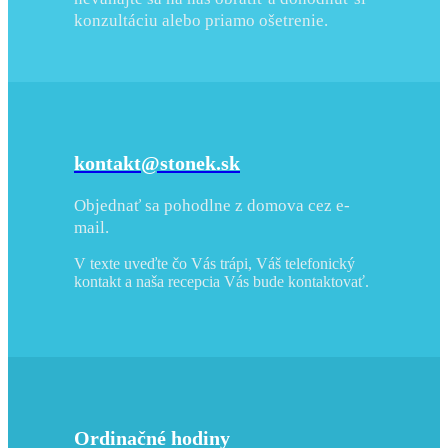
konzultáciu alebo priamo ošetrenie.
kontakt@stonek.sk
Objednať sa pohodlne z domova cez e-
mail.
V texte uveďte čo Vás trápi, Váš telefonický
kontakt a naša recepcia Vás bude kontaktovať.
Ordinačné hodiny