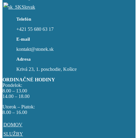
Slovak
Telefón
+421 55 680 63 17
E-mail
kontakt@stonek.sk
Adresa
Krivá 23, 1. poschodie, Košice
ORDINAČNÉ HODINY
Pondelok:
8.00 – 13.00
14.00 – 18.00
Utorok – Piatok:
8.00 – 16.00
DOMOV
SLUŽBY