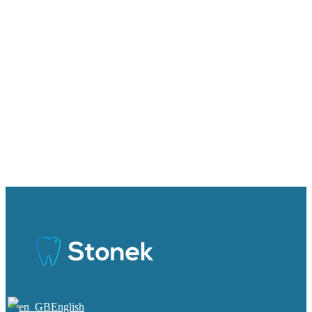
English