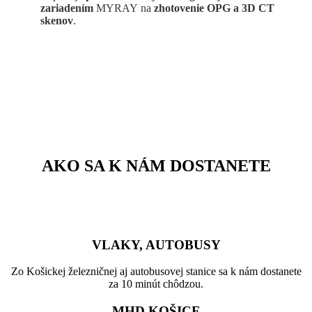
zariadením
MYRAY na
zhotovenie OPG a 3D CT
skenov
.
AKO SA K NÁM DOSTANETE
VLAKY, AUTOBUSY
Zo Košickej železničnej aj autobusovej stanice sa k nám dostanete
za 10 minút chôdzou.
MHD KOŠICE