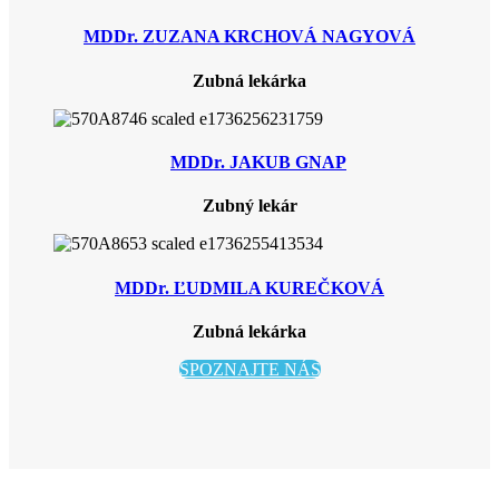
MDDr. ZUZANA KRCHOVÁ NAGYOVÁ
Zubná lekárka
MDDr. JAKUB
GNAP
Zubný lekár
MDDr. ĽUDMILA KUREČKOVÁ
Zubná lekárka
SPOZNAJTE NÁS