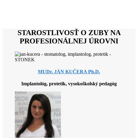
STAROSTLIVOSŤ O ZUBY NA
PROFESIONÁLNEJ ÚROVNI
MUDr. JÁN KUČERA Ph.D.
Implantológ, protetik, vysokoškolský pedagóg