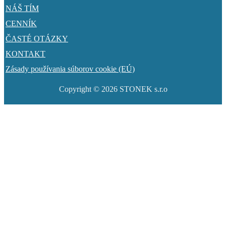
NÁŠ TÍM
CENNÍK
ČASTÉ OTÁZKY
KONTAKT
Zásady používania súborov cookie (EÚ)
Copyright © 2026 STONEK s.r.o