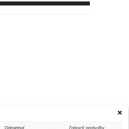
Odmietnuť
Zobraziť predvoľby